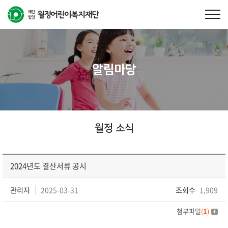
알림마당
월정 소식
2024년도 결산서류 공시
관리자
2025-03-31
조회수
1,909
첨부파일
(
1
)