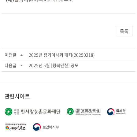
목록
이전글
2025년 정기이사회 개최(20250218)
다음글
2025년 5월 [행복만찬] 공모
관련사이트