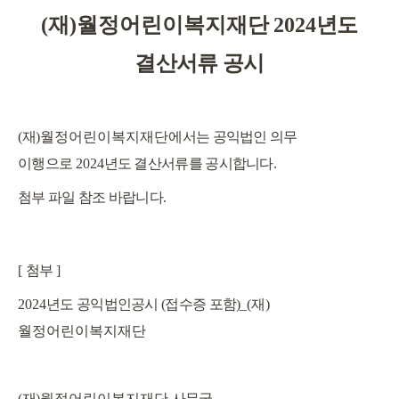
(
재
)월정어린이복지재단
2024
년도
결산서류 공시
(
재
)월정어린이복지재단
에서는 공익법인 의무
이행으로
2024
년도 결산서류를 공시합니다
.
첨부 파일 참조 바랍니다
.
[
첨부
]
2024
년도 공익법인공시 (접수증 포함)
_(
재
)
월정어린이복지재단
(
재
)월정어린이복지재단
사무국