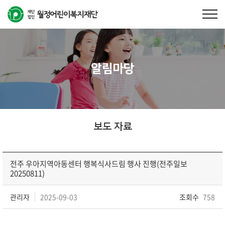
알림마당
보도 자료
전주 우아지역아동센터 행복식사드림 행사 진행(전주일보
20250811)
관리자
2025-09-03
조회수
758