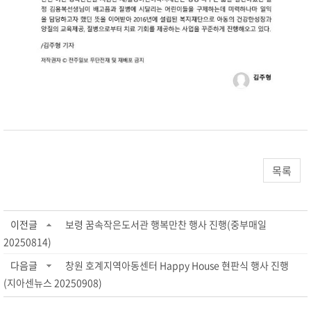
목록
이전글
보령 꿈속작은도서관 행복만찬 행사 진행(중부매일
20250814)
다음글
창원 호계지역아동센터 Happy House 현판식 행사 진행
(지아센뉴스 20250908)