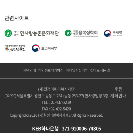
관련사이트
재단안내
개인정보처리방침
이메일수집거부
찾아오시는 길
후원
(재)월정어린이복지재단
계좌안내
(04990)서울특별시 광진구 능동로 264 (능동 283-27) 한사랑빌딩 3층
TEL : 02-437-2219
FAX : 02-492-5420
Copyright(c) 2020 (재)월정어린이복지재단 All Rights Reserved.
KEB하나은행 371-910006-74805