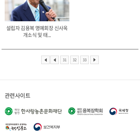
설립자 김용복 명예회장 신사옥
개소식 및 태...
31
32
33
관련사이트