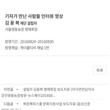
기자가 만난 사람들 인터뷰 영상
김 용 복
재단 설립자
서울영동농장 명예회장
방영기간 : 20160824~20160830
방영채널 : 케이블티비 채널 1번
목록
이전글
설립자 김용복 명예회장 보도자료 (이낙연전남지사
강진영동농장방문-뉴스웨이201608...
다음글
복된해피스쿨 문화지원사업 보도자료 (음성신문
2016.10.21.)